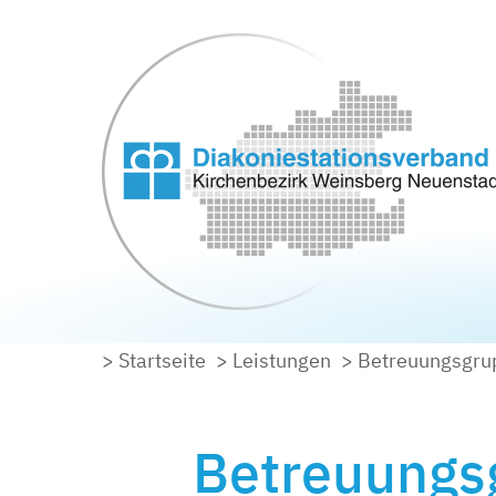
> Startseite
> Leistungen
> Betreuungsgru
Betreuungsg