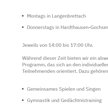
Montags in Langenbrettach
Donnerstags in Hardthausen-Gochse
Jeweils von 14:00 bis 17:00 Uhr.
Während dieser Zeit bieten wir ein ab
Programm, das sich an den individuelle
Teilnehmenden orientiert. Dazu gehören
Gemeinsames Spielen und Singen
Gymnastik und Gedächtnistraining