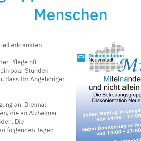
Menschen
iell erkrankten
er Pflege oft
 ein paar Stunden
n, dass Ihr Angehöriger
tzung an. Dreimal
en, die an Alzheimer
iden. Die
an folgenden Tagen