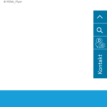
© MINA_Flyer
Kontakt