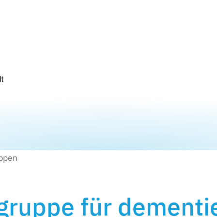
ppen
ruppe für dementie