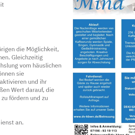
it
igen die Möglichkeit,
en. Gleichzeitig
chslung vom häuslichen
önnen sie
aktivieren und ihr
ßen Wert darauf, die
zu fördern und zu
ienst an.