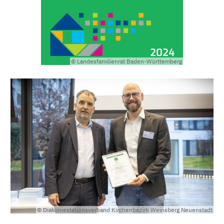
© Landesfamilienrat Baden-Württemberg
© Diakoniestationsverband Kirchenbezirk Weinsberg Neuenstadt