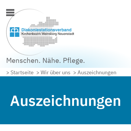
Menschen. Nähe. Pflege.
> Startseite
> Wir über uns
> Auszeichnungen
Auszeichnungen