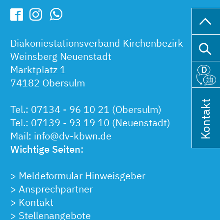
Diakoniestationsverband Kirchenbezirk
Weinsberg Neuenstadt
Marktplatz 1
74182 Obersulm
Kontakt
Tel.:
07134 - 96 10 21
(Obersulm)
Tel.:
07139 - 93 19 10
(Neuenstadt)
Mail:
info@dv-kbwn.de
Wichtige Seiten:
>
Meldeformular Hinweisgeber
>
Ansprechpartner
>
Kontakt
>
Stellenangebote