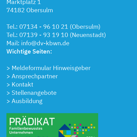
Marktplatz 1
74182 Obersulm
Tel.:
07134 - 96 10 21
(Obersulm)
Tel.:
07139 - 93 19 10
(Neuenstadt)
Mail:
info@dv-kbwn.de
Wichtige Seiten:
>
Meldeformular Hinweisgeber
>
Ansprechpartner
>
Kontakt
>
Stellenangebote
>
Ausbildung