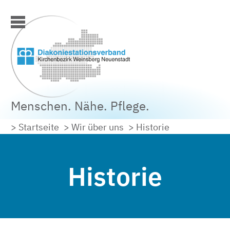
Menschen. Nähe. Pflege.
> Startseite
> Wir über uns
> Historie
Historie